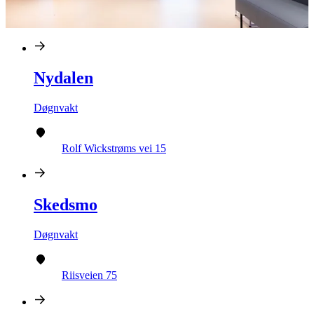
Nydalen
Døgnvakt
Rolf Wickstrøms vei 15
Skedsmo
Døgnvakt
Riisveien 75