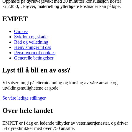
Oppmøte på dyrlevegevakt med 30 minutter konsultasjon koster
kr 2.850,-. Prøver, materiell og ytterligere kostnader kan påløpe.
EMPET
Om oss
Sykdom og skade
Råd og veiledning
Henvisninger til oss
Personvern of cookies
Generelle betingelser
Lyst til å bli en av oss?
Vi satser tungt på etterutdanning og kursing av våre ansatte og
utviklingsmulighetene er gode.
Se våre ledige stillinger
Over hele landet
EMPET er i dag en ledende tilbyder av veterinærtjenester, og driver
54 dyreklinikker med over 750 ansatte.