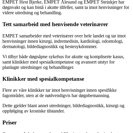
EMPET Hest Bjerke, EMPET Ålesund og EMPET Steinkjer har
døgnvakt og kan bistå i akutte tilfeller, samt ta imot henvisninger for
videre utredning og behandling.
Tett samarbeid med henvisende veterinærer
EMPET samarbeider med veterinærer over hele landet og tar imot
henvisninger innen kirurgi, indremedisin, kardiologi, odontologi,
dermatologi, bildediagnostikk og hestesykdommer.
Vi tilbyr både døgnåpne sykehus for akutte og kompliserte kasus,
samt klinikker med spesialkompetanse og avansert utstyr for
planlagte utredninger og behandlinger.
Klinikker med spesialkompetanse
Flere av våre klinikker tar imot henvisninger innen spesifikke
fagområder, uten at de nødvendigvis har døgnbemanning.
Dette gjelder blant annet utredninger, bildediagnostikk, kirurgi og
oppfølging av kroniske tilstander.
Priser