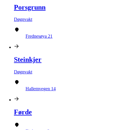
Porsgrunn
Døgnvakt
Frednesøya 21
Steinkjer
Døgnvakt
Hallemvegen 14
Førde