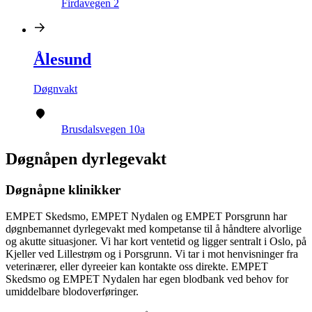
Firdavegen 2
Ålesund
Døgnvakt
Brusdalsvegen 10a
Døgnåpen dyrlegevakt
Døgnåpne klinikker
EMPET Skedsmo, EMPET Nydalen og EMPET Porsgrunn har
døgnbemannet dyrlegevakt med kompetanse til å håndtere alvorlige
og akutte situasjoner. Vi har kort ventetid og ligger sentralt i Oslo, på
Kjeller ved Lillestrøm og i Porsgrunn. Vi tar i mot henvisninger fra
veterinærer, eller dyreeier kan kontakte oss direkte. EMPET
Skedsmo og EMPET Nydalen har egen blodbank ved behov for
umiddelbare blodoverføringer.