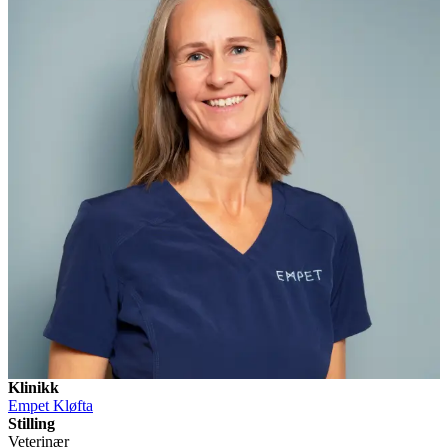
Klinikk
Empet
Kløfta
Stilling
Veterinær