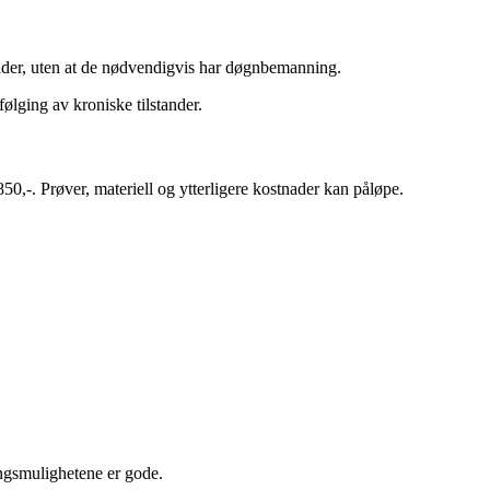
råder, uten at de nødvendigvis har døgnbemanning.
følging av kroniske tilstander.
,-. Prøver, materiell og ytterligere kostnader kan påløpe.
ingsmulighetene er gode.