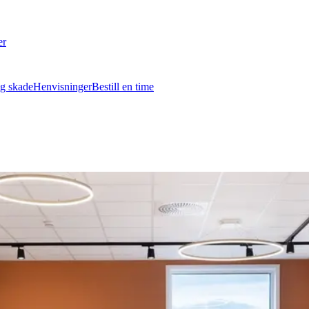
er
g skade
Henvisninger
Bestill en time