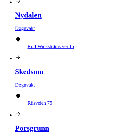
Nydalen
Døgnvakt
Rolf Wickstrøms vei 15
Skedsmo
Døgnvakt
Riisveien 75
Porsgrunn