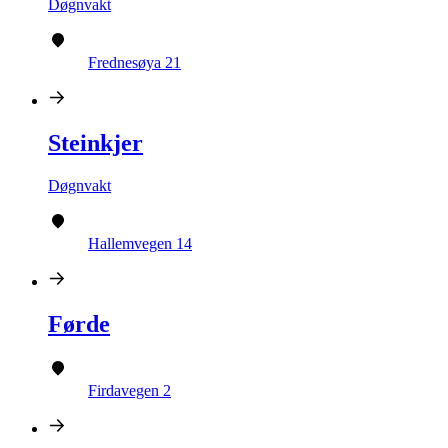
Døgnvakt
Frednesøya 21
Steinkjer
Døgnvakt
Hallemvegen 14
Førde
Firdavegen 2