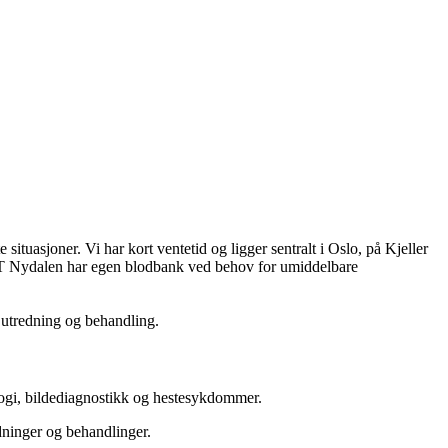
joner. Vi har kort ventetid og ligger sentralt i Oslo, på Kjeller
PET Nydalen har egen blodbank ved behov for umiddelbare
 utredning og behandling.
logi, bildediagnostikk og hestesykdommer.
dninger og behandlinger.