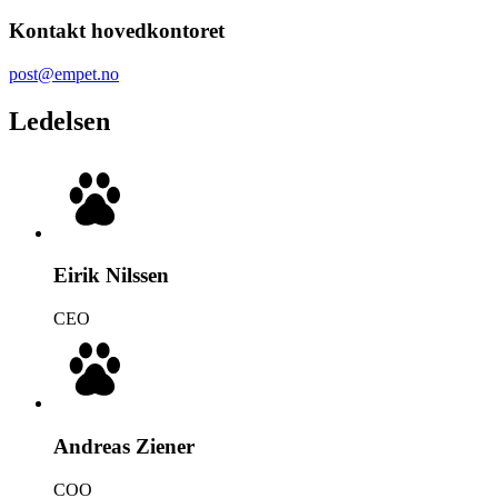
Kontakt hovedkontoret
post@empet.no
Ledelsen
Eirik Nilssen
CEO
Andreas Ziener
COO