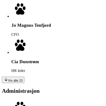
Jo Magnus Tenfjord
CFO
Cia Dunstrøm
HR leder
Vis alle 13
Administrasjon