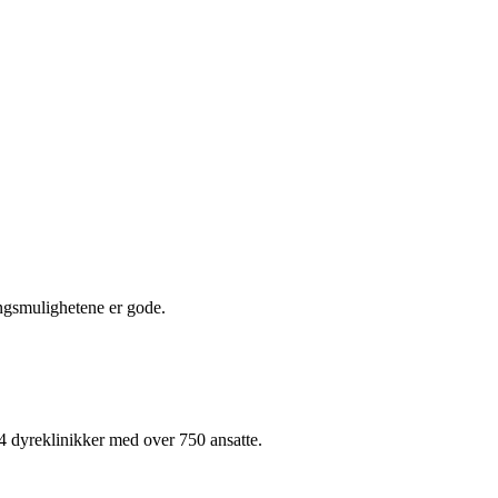
ingsmulighetene er gode.
54 dyreklinikker med over 750 ansatte.