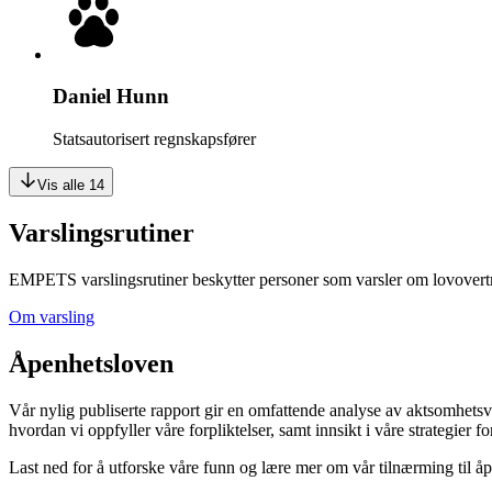
Daniel Hunn
Statsautorisert regnskapsfører
Vis alle 14
Varslingsrutiner
EMPETS varslingsrutiner beskytter personer som varsler om lovovertred
Om varsling
Åpenhetsloven
Vår nylig publiserte rapport gir en omfattende analyse av aktsomhet
hvordan vi oppfyller våre forpliktelser, samt innsikt i våre strategier 
Last ned for å utforske våre funn og lære mer om vår tilnærming til å