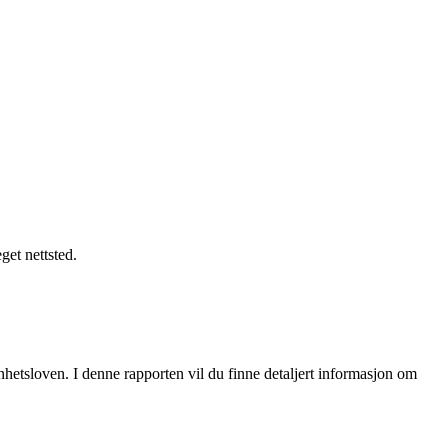
get nettsted.
etsloven. I denne rapporten vil du finne detaljert informasjon om