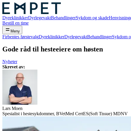
Dyreklinikker
Dyrlegevakt
Behandlinger
Sykdom og skade
Henvisning
Bestill en time
Meny
Firbentes førstevalg
Dyreklinikker
Dyrlegevakt
Behandlinger
Sykdom o
Gode råd til hesteeiere om høsten
Nyheter
Skrevet av
:
Lars
Moen
Spesialist i hestesykdommer, BVetMed CertES(Soft Tissue) MDNV