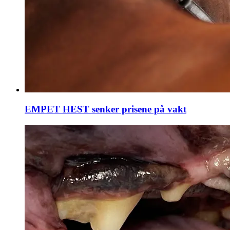
EMPET HEST senker prisene på vakt