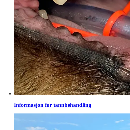
Informasjon før tannbehandling