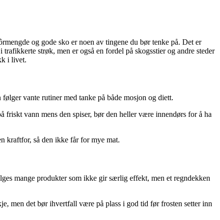
 fôrmengde og gode sko er noen av tingene du bør tenke på. Det er
 trafikkerte strøk, men er også en fordel på skogsstier og andre steder
 i livet.
n følger vante rutiner med tanke på både mosjon og diett.
 på friskt vann mens den spiser, bør den heller være innendørs for å ha
n kraftfor, så den ikke får for mye mat.
 selges mange produkter som ikke gir særlig effekt, men et regndekken
, men det bør ihvertfall være på plass i god tid før frosten setter inn