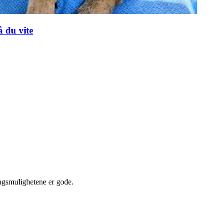
å du vite
ingsmulighetene er gode.