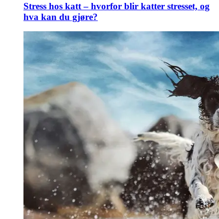
Stress hos katt – hvorfor blir katter stresset, og
hva kan du gjøre?