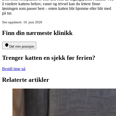
å vurdere kattens behov, vaner og trivsel kan du lettere finne
løsningen som passer best – enten katten blir hjemme eller blir med
på tur.
Sist oppdatert
:
16. juni 2026
Finn din nærmeste klinikk
Del min posisjon
Trenger katten en sjekk før ferien?
Bestill time nå
Relaterte artikler