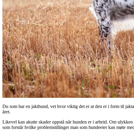
Du som har en jakthund, vet hvor viktig det er at den er i form til jakt
året.
Likevel kan akutte skader oppstå når hunden er i arbeid. Om ulykken 
som forstår hvilke problemstillinger man som hundeeier kan møte med 