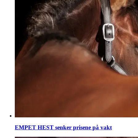
EMPET HEST senker prisene på vakt