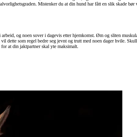
lvorlighetsgraden. Mistenker du at din hund har fått en slik skade bør v
te i arbeid, og noen sover i dagevis etter hjemkomst. Øm og sliten mus
 vil dette som regel bedre seg jevnt og trutt med noen dager hvile. Skul
or at din jaktpartner skal yte maksimalt.