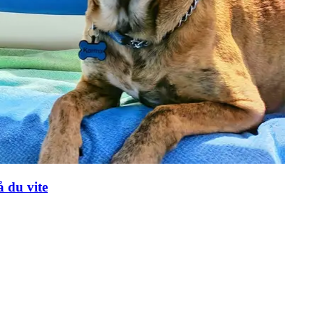
å du vite