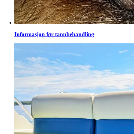
Informasjon før tannbehandling