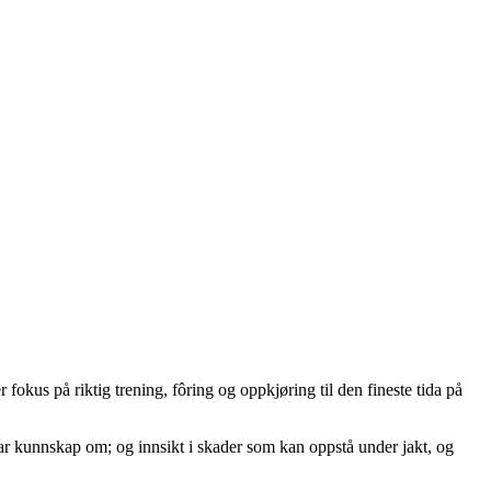
 fokus på riktig trening, fôring og oppkjøring til den fineste tida på
ar kunnskap om; og innsikt i skader som kan oppstå under jakt, og