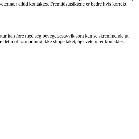
eterinær alltid kontaktes. Fremtidsutsiktene er bedre hvis korrekt
kulatur kan føre med seg bevegelsesavvik som kan se skremmende ut.
le det mot formodning ikke slippe taket, bør veterinær kontaktes.