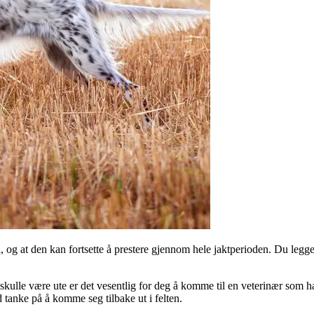
a, og at den kan fortsette å prestere gjennom hele jaktperioden. Du legger
skulle være ute er det vesentlig for deg å komme til en veterinær som h
tanke på å komme seg tilbake ut i felten.