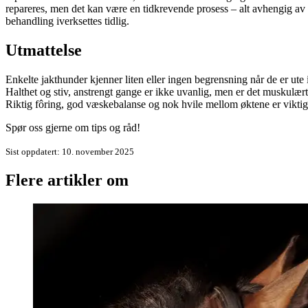
repareres, men det kan være en tidkrevende prosess – alt avhengig av a
behandling iverksettes tidlig.
Utmattelse
Enkelte jakthunder kjenner liten eller ingen begrensning når de er u
Halthet og stiv, anstrengt gange er ikke uvanlig, men er det muskulært
Riktig fôring, god væskebalanse og nok hvile mellom øktene er viktig f
Spør oss gjerne om tips og råd!
Sist oppdatert
:
10. november 2025
Flere artikler om