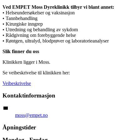
Ved EMPET Moss Dyreklinikk tilbyr vi blant annet:
• Helseundersøkelser og vaksinasjon
• Tannbehandling
• Kirurgiske inngrep
• Utredning og behandling av sykdom
• Rådgivning om forebyggende helse
• Røntgen, ultralyd, blodprøver og laboratorieanalyser
Slik finner du oss
Klinikken ligger i Moss.
Se veibeskrivelse til klinikken her:
Veibeskrivelse
Kontaktinformasjon
moss@empet.no
Åpningstider
Mandag - Fredag