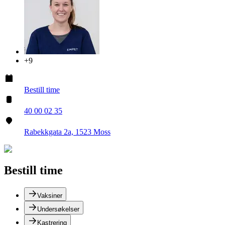
+
9
Bestill time
40 00 02 35
Rabekkgata 2a, 1523 Moss
Bestill time
Vaksiner
Undersøkelser
Kastrering