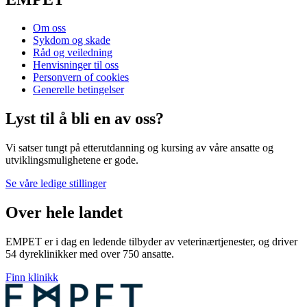
Om oss
Sykdom og skade
Råd og veiledning
Henvisninger til oss
Personvern of cookies
Generelle betingelser
Lyst til å bli en av oss?
Vi satser tungt på etterutdanning og kursing av våre ansatte og
utviklingsmulighetene er gode.
Se våre ledige stillinger
Over hele landet
EMPET er i dag en ledende tilbyder av veterinærtjenester, og driver
54 dyreklinikker med over 750 ansatte.
Finn klinikk