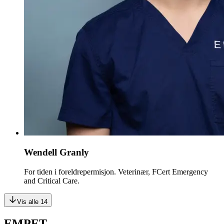
Wendell Granly
For tiden i foreldrepermisjon. Veterinær, FCert Emergency
and Critical Care.
Vis alle 14
EMPET