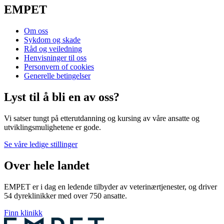
EMPET
Om oss
Sykdom og skade
Råd og veiledning
Henvisninger til oss
Personvern of cookies
Generelle betingelser
Lyst til å bli en av oss?
Vi satser tungt på etterutdanning og kursing av våre ansatte og
utviklingsmulighetene er gode.
Se våre ledige stillinger
Over hele landet
EMPET er i dag en ledende tilbyder av veterinærtjenester, og driver
54 dyreklinikker med over 750 ansatte.
Finn klinikk