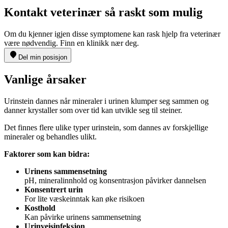
Kontakt veterinær så raskt som mulig
Om du kjenner igjen disse symptomene kan rask hjelp fra veterinær
være nødvendig. Finn en klinikk nær deg.
Del min posisjon
Vanlige årsaker
Urinstein dannes når mineraler i urinen klumper seg sammen og
danner krystaller som over tid kan utvikle seg til steiner.
Det finnes flere ulike typer urinstein, som dannes av forskjellige
mineraler og behandles ulikt.
Faktorer som kan bidra:
Urinens sammensetning
pH, mineralinnhold og konsentrasjon påvirker dannelsen
Konsentrert urin
For lite væskeinntak kan øke risikoen
Kosthold
Kan påvirke urinens sammensetning
Urinveisinfeksjon