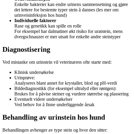
Enkelte bakterier kan endre urinens sammensetning og gjøre
det lettere for bestemte typer stein å dannes (les mer om
urinveisinfeksjon hos hund)
Individuelle faktorer
Rase og genetikk kan spille en rolle
For eksempel har dalmatiner økt risiko for uratstein, mens
dvergschnauzer er mer utsatt for enkelte andre steintyper
Diagnostisering
Ved mistanke om urinstein vil veterinæren ofte starte med:
Klinisk undersøkelse
Urinprøve:
Analyseres blant annet for krystaller, blod og pH-verdi
Bildediagnostikk (for eksempel ultralyd eller røntgen):
Brukes for å påvise steiner og vurdere størrelse og plassering
Eventuelt videre undersøkelser
Ved behov for å finne underliggende årsak
Behandling av urinstein hos hund
Behandlingen avhenger av type stein og hvor den sitter: