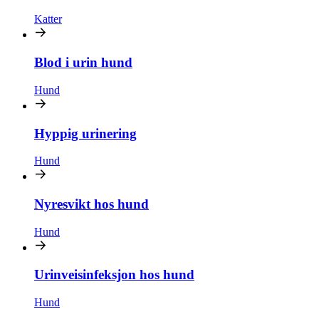
Katter
Blod i urin hund
Hund
Hyppig urinering
Hund
Nyresvikt hos hund
Hund
Urinveisinfeksjon hos hund
Hund