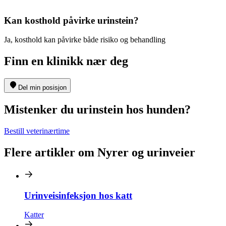
Kan kosthold påvirke urinstein?
Ja, kosthold kan påvirke både risiko og behandling
Finn en klinikk nær deg
Del min posisjon
Mistenker du urinstein hos hunden?
Bestill veterinærtime
Flere artikler om Nyrer og urinveier
Urinveisinfeksjon hos katt
Katter