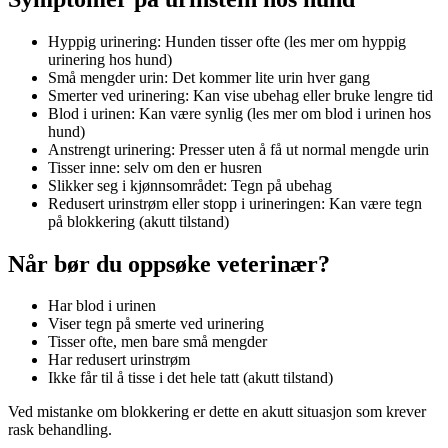
Hyppig urinering: Hunden tisser ofte (les mer om hyppig
urinering hos hund)
Små mengder urin: Det kommer lite urin hver gang
Smerter ved urinering: Kan vise ubehag eller bruke lengre tid
Blod i urinen: Kan være synlig (les mer om blod i urinen hos
hund)
Anstrengt urinering: Presser uten å få ut normal mengde urin
Tisser inne: selv om den er husren
Slikker seg i kjønnsområdet: Tegn på ubehag
Redusert urinstrøm eller stopp i urineringen: Kan være tegn
på blokkering (akutt tilstand)
Når bør du oppsøke veterinær?
Har blod i urinen
Viser tegn på smerte ved urinering
Tisser ofte, men bare små mengder
Har redusert urinstrøm
Ikke får til å tisse i det hele tatt (akutt tilstand)
Ved mistanke om blokkering er dette en akutt situasjon som krever
rask behandling.