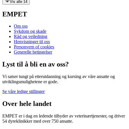
Vis alle 14
EMPET
Om oss
Sykdom og skade
Råd og veiledning
Henvisninger til oss
Personvern of cookies
Generelle betingelser
Lyst til å bli en av oss?
Vi satser tungt på etterutdanning og kursing av våre ansatte og
utviklingsmulighetene er gode.
Se våre ledige stillinger
Over hele landet
EMPET er i dag en ledende tilbyder av veterinærtjenester, og driver
54 dyreklinikker med over 750 ansatte.