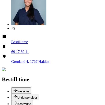
+
9
Bestill time
69 17 69 11
Grønland 4, 1767 Halden
Bestill time
Vaksiner
Undersøkelser
Kastrering