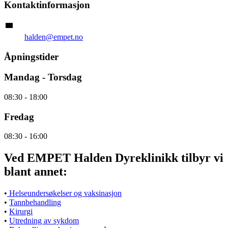
Kontaktinformasjon
halden@empet.no
Åpningstider
Mandag - Torsdag
08:30 - 18:00
Fredag
08:30 - 16:00
Ved EMPET Halden Dyreklinikk tilbyr vi
blant annet:
•
Helseundersøkelser og vaksinasjon
•
Tannbehandling
•
Kirurgi
•
Utredning av sykdom