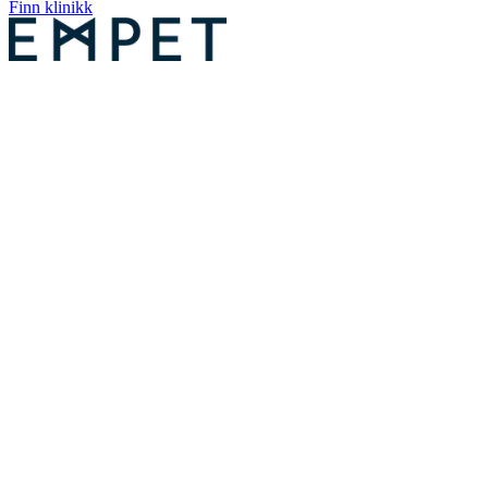
Finn klinikk