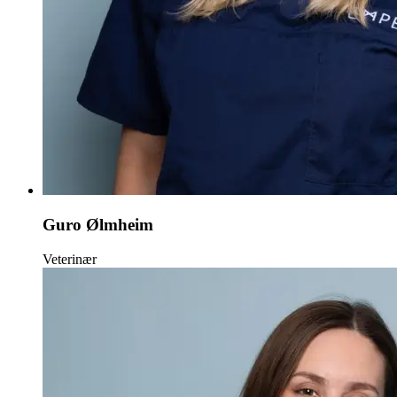
Guro Ølmheim
Veterinær