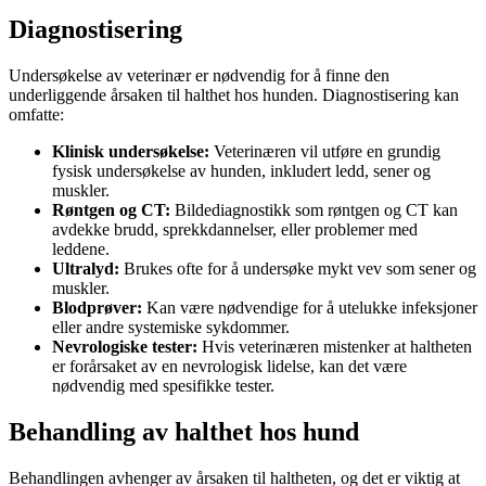
Diagnostisering
Undersøkelse av veterinær er nødvendig for å finne den
underliggende årsaken til halthet hos hunden. Diagnostisering kan
omfatte:
Klinisk undersøkelse:
Veterinæren vil utføre en grundig
fysisk undersøkelse av hunden, inkludert ledd, sener og
muskler.
Røntgen og CT:
Bildediagnostikk som røntgen og CT kan
avdekke brudd, sprekkdannelser, eller problemer med
leddene.
Ultralyd:
Brukes ofte for å undersøke mykt vev som sener og
muskler.
Blodprøver:
Kan være nødvendige for å utelukke infeksjoner
eller andre systemiske sykdommer.
Nevrologiske tester:
Hvis veterinæren mistenker at haltheten
er forårsaket av en nevrologisk lidelse, kan det være
nødvendig med spesifikke tester.
Behandling av halthet hos hund
Behandlingen avhenger av årsaken til haltheten, og det er viktig at