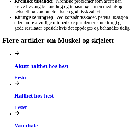
Kroniske tilstander:
Kroniske problemer som artritt kan
kreve livslang behandling og tilpasninger, men med riktig
behandling kan hunden ha en god livskvalitet.
Kirurgiske inngrep:
Ved korsbåndsskader, patellaluksasjon
eller andre alvorlige ortopediske problemer kan kirurgi gi
gode resultater, spesielt hvis det oppdages og behandles tidlig.
Flere artikler om Muskel og skjelett
Akutt halthet hos hest
Hester
Halthet hos hest
Hester
Vannhale