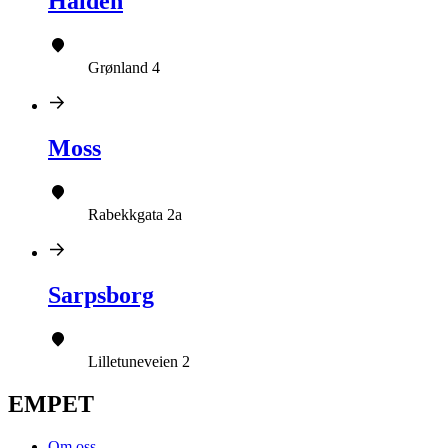
Halden
Grønland 4
Moss
Rabekkgata 2a
Sarpsborg
Lilletuneveien 2
EMPET
Om oss