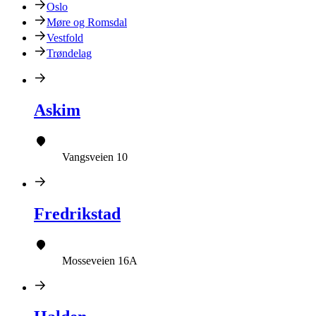
Oslo
Møre og Romsdal
Vestfold
Trøndelag
Askim
Vangsveien 10
Fredrikstad
Mosseveien 16A